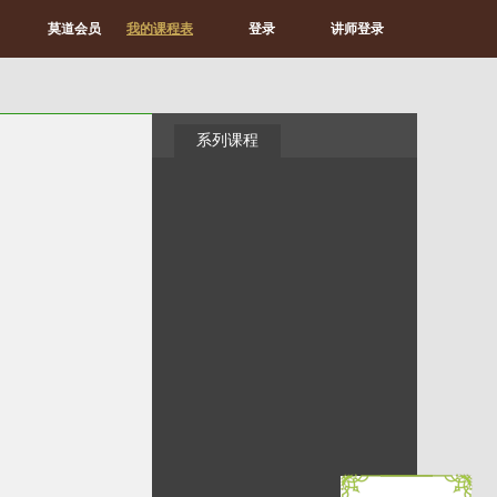
莫道会员
我的课程表
登录
讲师登录
系列课程