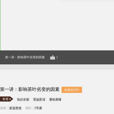
第一讲：影响茶叶劣变的因素
2
第一讲：影响茶叶劣变的因素
收藏该系列
标签
知识全面
受益匪浅
通俗易懂
讲师：
莫道慧儒
课时：
5节课