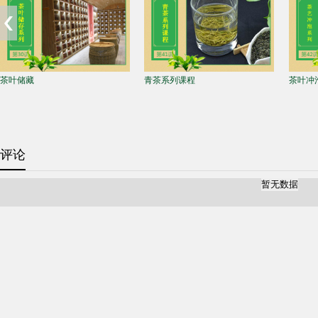
茶叶储藏
青茶系列课程
茶叶冲
评论
暂无数据