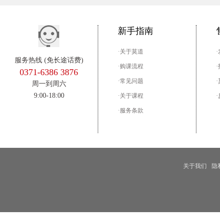
新手指南
·关于莫道
服务热线 (免长途话费)
·购课流程
0371-6386 3876
·常见问题
周一到周六
9:00-18:00
·关于课程
·服务条款
关于我们
隐