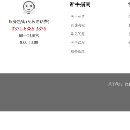
新手指南
·关于莫道
服务热线 (免长途话费)
·购课流程
0371-6386 3876
·常见问题
周一到周六
9:00-18:00
·关于课程
·服务条款
关于我们
隐