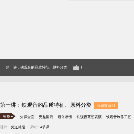
第一讲：铁观音的品质特征、原料分类
1
第一讲：铁观音的品质特征、原料分类
收藏该系列
标签
知识全面
受益匪浅
通俗易懂
铁观音茶艺表演
铁观音制作工艺
讲师：
莫道慧儒
课时：
4节课