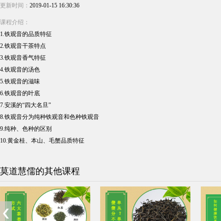
更新时间：
2019-01-15 16:30:36
课程介绍：
1.铁观音的品质特征
2.铁观音干茶特点
3.铁观音香气特征
4.铁观音的汤色
5.铁观音的滋味
6.铁观音的叶底
7.安溪的“四大名旦”
8.铁观音分为纯种铁观音和色种铁观音
9.纯种、色种的区别
10.黄金桂、本山、毛蟹品质特征
莫道慧儒的其他课程