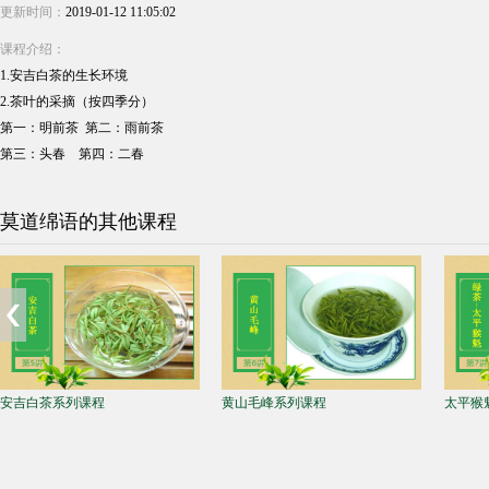
更新时间：
2019-01-12 11:05:02
课程介绍：
1.安吉白茶的生长环境
2.茶叶的采摘（按四季分）
第一：明前茶 第二：雨前茶
第三：头春 第四：二春
莫道绵语的其他课程
安吉白茶系列课程
黄山毛峰系列课程
太平猴