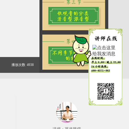
播放次数
4938