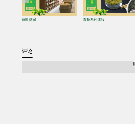
茶叶冲泡方法
茶艺表演
评论