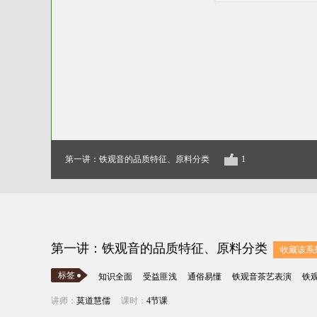
第一讲：铁观音的品质特征、原料分类
1
第一讲：铁观音的品质特征、原料分类
收藏该系
标签
知识全面
受益匪浅
通俗易懂
铁观音茶艺表演
铁
讲师：
莫道慧儒
课时：
4节课