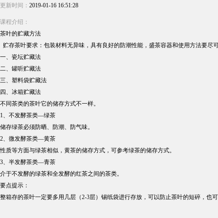
更新时间：
2019-01-16 16:51:28
课程介绍：
茶叶的贮藏方法
贮存茶叶要求：包装材料无异味，具有良好的防潮性能，盛茶容器和使用方法要尽可
一、瓷坛贮藏法
二、罐听贮藏法
三、塑料袋贮藏法
四、冰箱贮藏法
不同茶类的茶叶它的储存方式不一样。
1、不发酵茶类—绿茶
储存绿茶必须防晒、防潮、防气味。
2、微发酵茶类—黄茶
性质等方面与绿茶相似，黄茶的储存方式，可参考绿茶的储存方式。
3、半发酵茶类—青茶
介于不发酵的绿茶和全发酵的红茶之间的茶类。
要点提示：
整箱存的茶叶一定要多用几层（2-3层）锡纸袋进行存放，可以防止茶叶的短碎，也