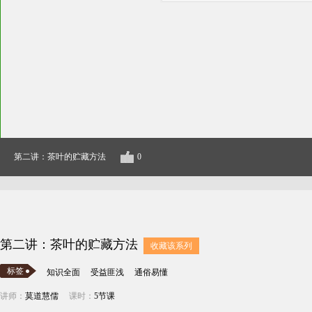
第二讲：茶叶的贮藏方法
0
第二讲：茶叶的贮藏方法
收藏该系列
标签
知识全面
受益匪浅
通俗易懂
讲师：
莫道慧儒
课时：
5节课