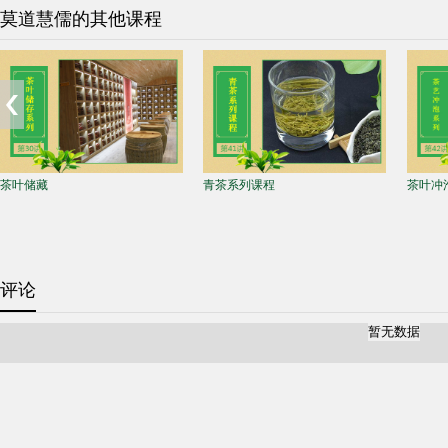
莫道慧儒的其他课程
茶叶储藏
青茶系列课程
茶叶冲
评论
暂无数据