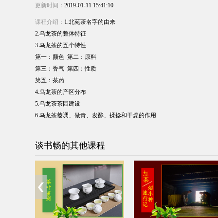
更新时间：
2019-01-11 15:41:10
课程介绍：
1.北苑茶名字的由来
2.乌龙茶的整体特征
3.乌龙茶的五个特性
第一：颜色 第二：原料
第三：香气 第四：性质
第五：茶药
4.乌龙茶的产区分布
5.乌龙茶茶园建设
6.乌龙茶萎凋、做青、发酵、揉捻和干燥的作用
谈书畅的其他课程