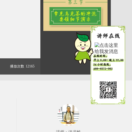
播放次数
12165